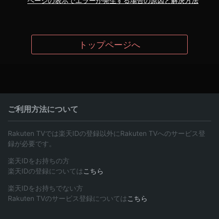
ページの表示でエラーが発生する場合の原因と解決方法
トップページへ
ご利用方法について
Rakuten TVでは楽天IDの登録以外にRakuten TVへのサービス登
録が必要です。
楽天IDをお持ちの方
楽天IDの登録については
こちら
楽天IDをお持ちでない方
Rakuten TVのサービス登録については
こちら