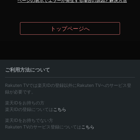
ページの表示でエラーが発生する場合の原因と解決方法
トップページへ
ご利用方法について
Rakuten TVでは楽天IDの登録以外にRakuten TVへのサービス登
録が必要です。
楽天IDをお持ちの方
楽天IDの登録については
こちら
楽天IDをお持ちでない方
Rakuten TVのサービス登録については
こちら