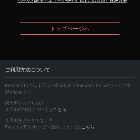
ページの表示でエラーが発生する場合の原因と解決方法
トップページへ
ご利用方法について
Rakuten TVでは楽天IDの登録以外にRakuten TVへのサービス登
録が必要です。
楽天IDをお持ちの方
楽天IDの登録については
こちら
楽天IDをお持ちでない方
Rakuten TVのサービス登録については
こちら