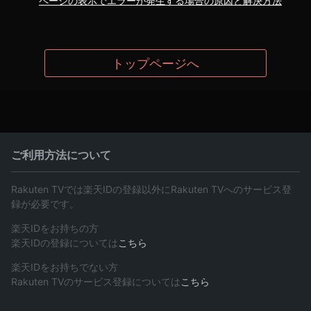
ページの表示でエラーが発生する場合の原因と解決方法
トップページへ
ご利用方法について
Rakuten TVでは楽天IDの登録以外にRakuten TVへのサービス登
録が必要です。
楽天IDをお持ちの方
楽天IDの登録については
こちら
楽天IDをお持ちでない方
Rakuten TVのサービス登録については
こちら