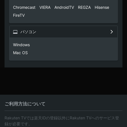
Chromecast　VIERA　AndroidTV　REGZA　Hisense　
FireTV
パソコン
Windows

Mac OS
ご利用方法について
Rakuten TVでは楽天IDの登録以外にRakuten TVへのサービス登
録が必要です。