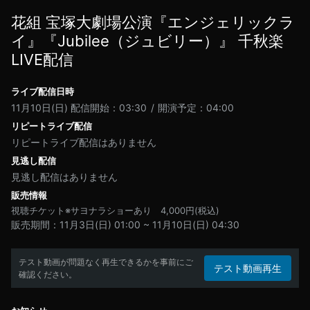
花組 宝塚大劇場公演『エンジェリックラ
イ』『Jubilee（ジュビリー）』 千秋楽
LIVE配信
ライブ配信日時
11月10日(日)
配信開始：03:30
開演予定：04:00
リピートライブ配信
リピートライブ配信はありません
見逃し配信
見逃し配信はありません
販売情報
視聴チケット※サヨナラショーあり
4,000
円(税込)
販売期間
11月3日(日) 01:00
~
11月10日(日) 04:30
テスト動画が問題なく再生できるかを事前にご
テスト動画再生
確認ください。