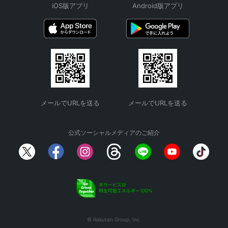
iOS版アプリ
Android版アプリ
メールでURLを送る
メールでURLを送る
公式ソーシャルメディアのご紹介
© Rakuten Group, Inc.