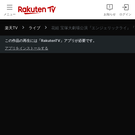
メニュー
お知らせ
ログイン
楽天TV
ライブ
花組 宝塚大劇場公演『エンジェリックライ』『Jub
この作品の再生には「RakutenTV」アプリが必要です。
アプリをインストールする