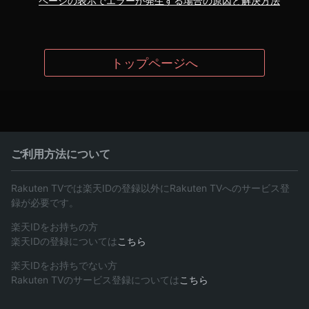
ページの表示でエラーが発生する場合の原因と解決方法
トップページへ
ご利用方法について
Rakuten TVでは楽天IDの登録以外にRakuten TVへのサービス登
録が必要です。
楽天IDをお持ちの方
楽天IDの登録については
こちら
楽天IDをお持ちでない方
Rakuten TVのサービス登録については
こちら