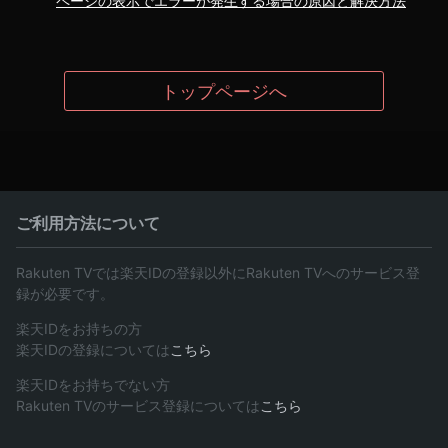
ページの表示でエラーが発生する場合の原因と解決方法
トップページへ
ご利用方法について
Rakuten TVでは楽天IDの登録以外にRakuten TVへのサービス登
録が必要です。
楽天IDをお持ちの方
楽天IDの登録については
こちら
楽天IDをお持ちでない方
Rakuten TVのサービス登録については
こちら