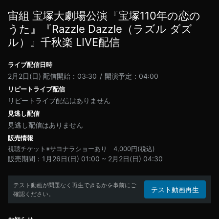
宙組 宝塚大劇場公演『宝塚110年の恋の
うた』『Razzle Dazzle（ラズル ダズ
ル）』千秋楽 LIVE配信
ライブ配信日時
2月2日(日)
配信開始：03:30
開演予定：04:00
リピートライブ配信
リピートライブ配信はありません
見逃し配信
見逃し配信はありません
販売情報
視聴チケット※サヨナラショーあり
4,000
円(税込)
販売期間
1月26日(日) 01:00
~
2月2日(日) 04:30
テスト動画が問題なく再生できるかを事前にご
テスト動画再生
確認ください。