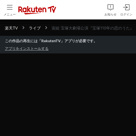
メニュー
お知らせ
ログイン
楽天TV
ライブ
宙組 宝塚大劇場公演『宝塚110年の恋のうた』『Raz
この作品の再生には「RakutenTV」アプリが必要です。
アプリをインストールする