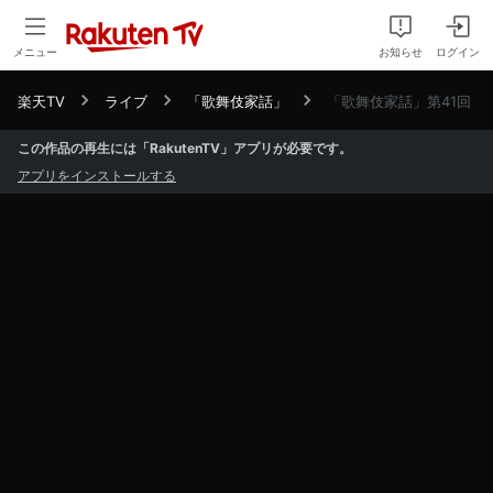
メニュー
お知らせ
ログイン
楽天TV
ライブ
「歌舞伎家話」
「歌舞伎家話」第41回
この作品の再生には「RakutenTV」アプリが必要です。
アプリをインストールする