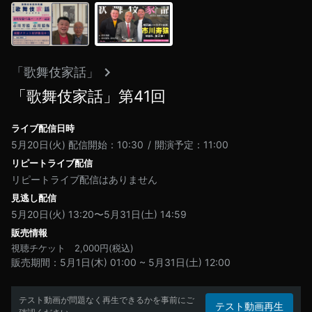
「歌舞伎家話」
「歌舞伎家話」第41回
ライブ配信日時
5月20日(火)
配信開始：10:30
開演予定：11:00
リピートライブ配信
リピートライブ配信はありません
見逃し配信
5月20日(火) 13:20〜5月31日(土) 14:59
販売情報
視聴チケット
2,000
円(税込)
販売期間
5月1日(木) 01:00
~
5月31日(土) 12:00
テスト動画が問題なく再生できるかを事前にご
テスト動画再生