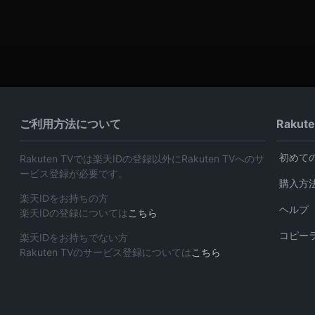
ご利用方法について
Rakut
初めて
Rakuten TVでは楽天IDの登録以外にRakuten TVへのサ
ービス登録が必要です。
購入方
楽天IDをお持ちの方
ヘルプ
楽天IDの登録については
こちら
コピー
楽天IDをお持ちでない方
Rakuten TVのサービス登録については
こちら