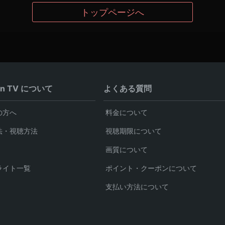
トップページへ
en TV について
よくある質問
の方へ
料金について
法・視聴方法
視聴期限について
画質について
ライト一覧
ポイント・クーポンについて
支払い方法について