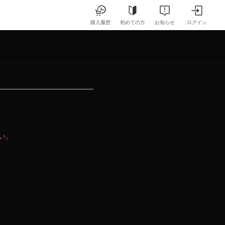
購入履歴
初めての方
お知らせ
ログイン
さい。
。