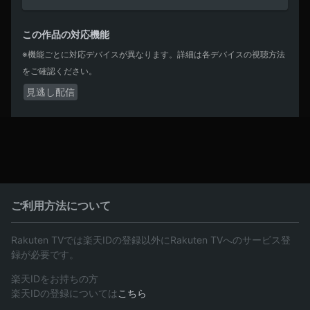
この作品の対応機能
※機能ごとに対応デバイスが異なります。詳細は各デバイスの視聴方法
をご確認ください。
見逃し配信
ご利用方法について
Rakuten TVでは楽天IDの登録以外にRakuten TVへのサービス登
録が必要です。
楽天IDをお持ちの方
楽天IDの登録については
こちら