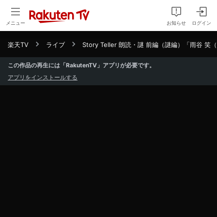
メニュー
お知らせ
ログイン
楽天TV
ライブ
Story Teller 朗読・謎 前編（謎編）「雨
この作品の再生には「RakutenTV」アプリが必要です。
アプリをインストールする