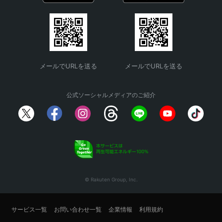
メールでURLを送る
メールでURLを送る
公式ソーシャルメディアのご紹介
© Rakuten Group, Inc.
サービス一覧
お問い合わせ一覧
企業情報
利用規約