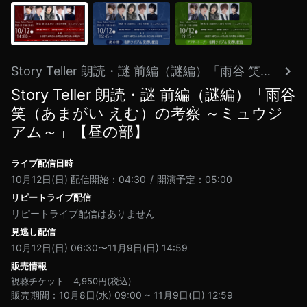
Story Teller 朗読・謎 前編（謎編）「雨谷 笑（あまがい えむ）の考察 ～ミュウジアム～」
Story Teller 朗読・謎 前編（謎編）「雨谷
笑（あまがい えむ）の考察 ～ミュウジ
アム～」【昼の部】
ライブ配信日時
10月12日(日)
配信開始：04:30
開演予定：05:00
リピートライブ配信
リピートライブ配信はありません
見逃し配信
10月12日(日) 06:30〜11月9日(日) 14:59
販売情報
視聴チケット
4,950
円(税込)
販売期間
10月8日(水) 09:00
~
11月9日(日) 12:59