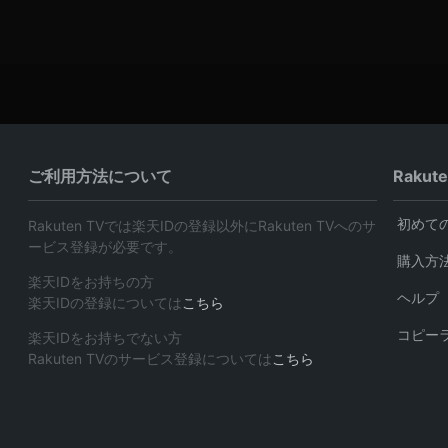
ご利用方法について
Rakut
初めて
Rakuten TVでは楽天IDの登録以外にRakuten TVへのサ
ービス登録が必要です。
購入方
楽天IDをお持ちの方
ヘルプ
楽天IDの登録については
こちら
コピー
楽天IDをお持ちでない方
Rakuten TVのサービス登録については
こちら