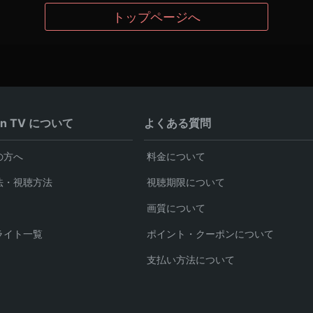
トップページへ
en TV について
よくある質問
の方へ
料金について
法・視聴方法
視聴期限について
画質について
ライト一覧
ポイント・クーポンについて
支払い方法について