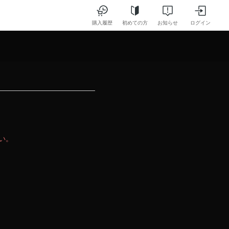
購入履歴
初めての方
お知らせ
ログイン
さい。
。