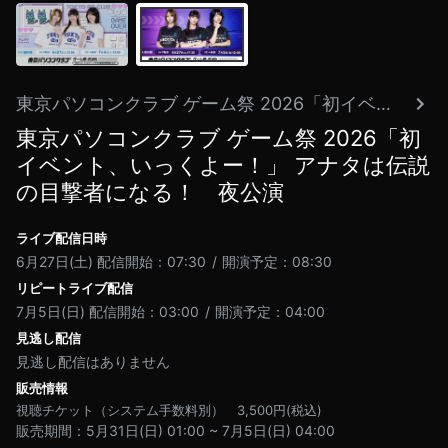
東京パソコンクラブ ゲーム祭 2026「初イベント、いっくよー！」 アナタは伝説の目撃者になる！
東京パソコンクラブ ゲーム祭 2026「初
イベント、いっくよー！」 アナタは伝説
の目撃者になる！ 夜公演
ライブ配信日時
6月27日(土)
配信開始：07:30
開演予定：08:30
リピートライブ配信
7月5日(日)
配信開始：03:00
開演予定：04:00
見逃し配信
見逃し配信はありません
販売情報
視聴チケット（システム手数料別）
3,500
円(税込)
販売期間
5月31日(日) 01:00
~
7月5日(日) 04:00