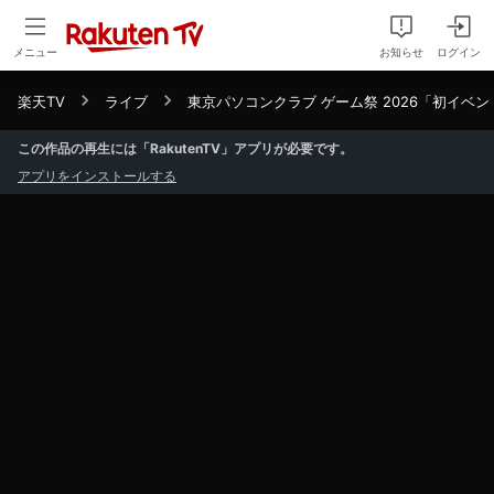
メニュー
お知らせ
ログイン
楽天TV
ライブ
東京パソコンクラブ ゲーム祭 2026「初イベ
この作品の再生には「RakutenTV」アプリが必要です。
アプリをインストールする