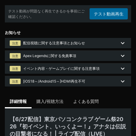
テスト動画が問題なく再生できるかを事前にご
テスト動画再生
確認ください。
お知らせ
配信視聴に関する注意事項とお知らせ
注意
Apex Legendsに関する免責事項
注意
イベント内容・ゲームプレイに関する注意事項
注意
[iOS18～/Android15～]HDMI再生不可
注意
詳細情報
購入/視聴方法
よくある質問
【6/27配信】東京パソコンクラブ ゲーム祭20
26『初イベント、いっくよー！』アナタは伝説
の目撃者になる！ | ライブ配信（LIVE）