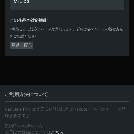
Mac OS
この作品の対応機能
※機能ごとに対応デバイスが異なります。詳細は各デバイスの視聴方法
をご確認ください。
見逃し配信
ご利用方法について
Rakuten TVでは楽天IDの登録以外にRakuten TVへのサービス登
録が必要です。
楽天IDをお持ちの方
楽天IDの登録については
こちら