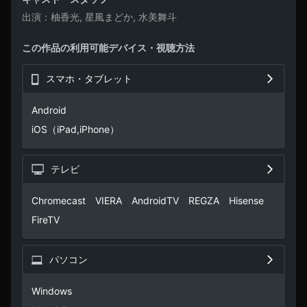
出演
柚香光, 星風まどか, 水美舞斗
この作品の利用可能デバイス・視聴方法
スマホ・タブレット
Android

iOS（iPad,iPhone）
テレビ
Chromecast　VIERA　AndroidTV　REGZA　Hisense　
FireTV
パソコン
Windows
