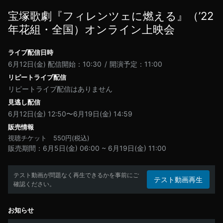
宝塚歌劇『フィレンツェに燃える』（’22
年花組・全国）オンライン上映会
ライブ配信日時
6月12日(金)
配信開始：10:30
開演予定：11:00
リピートライブ配信
リピートライブ配信はありません
見逃し配信
6月12日(金) 12:50〜6月19日(金) 14:59
販売情報
視聴チケット
550
円(税込)
販売期間
6月5日(金) 06:00
~
6月19日(金) 11:00
テスト動画が問題なく再生できるかを事前にご
テスト動画再生
確認ください。
お知らせ