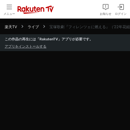
メニュー
お知らせ
ログイン
楽天TV
ライブ
宝塚歌劇『フィレンツェに燃える』（’22年花
この作品の再生には「RakutenTV」アプリが必要です。
アプリをインストールする